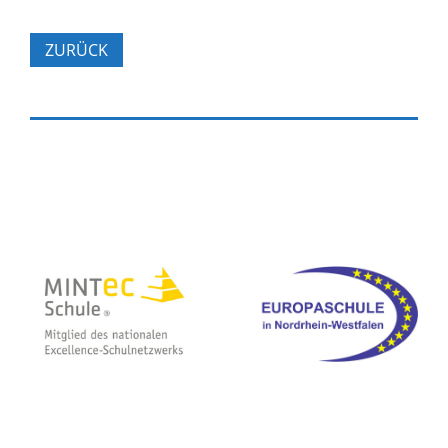
ZURÜCK